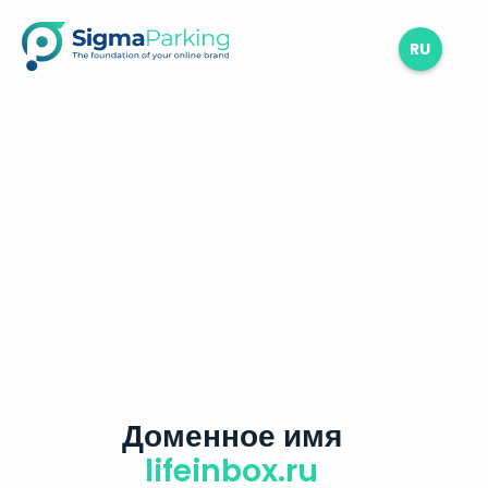
RU
Доменное имя
lifeinbox.ru